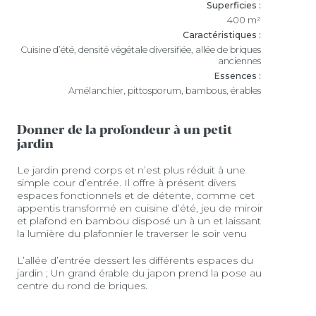
Superficies :
400 m²
Caractéristiques :
Cuisine d’été, densité végétale diversifiée, allée de briques
anciennes
Essences :
Amélanchier, pittosporum, bambous, érables
Donner de la profondeur à un petit
jardin
Le jardin prend corps et n’est plus réduit à une
simple cour d’entrée. Il offre à présent divers
espaces fonctionnels et de détente, comme cet
appentis transformé en cuisine d’été, jeu de miroir
et plafond en bambou disposé un à un et laissant
la lumière du plafonnier le traverser le soir venu
L’allée d’entrée dessert les différents espaces du
jardin ; Un grand érable du japon prend la pose au
centre du rond de briques.