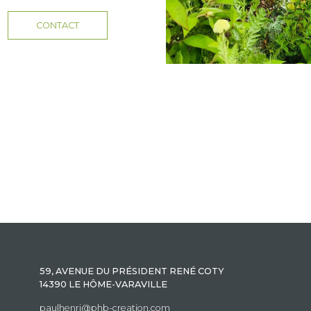
CONTACT
59, AVENUE DU PRÉSIDENT RENÉ COTY
14390 LE HÔME-VARAVILLE
paulhenri@phb-creation.com