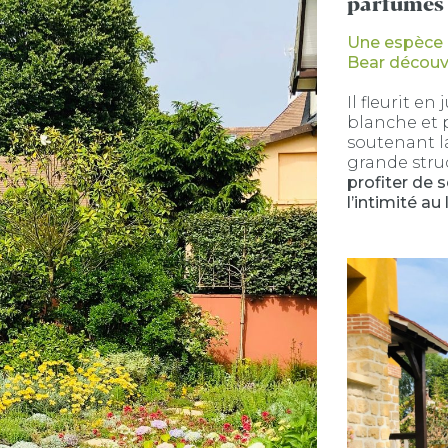
parfumés
Une espèce 
Bear découv
Il fleurit en
blanche et 
soutenant la
grande struc
profiter de 
l’intimité au 