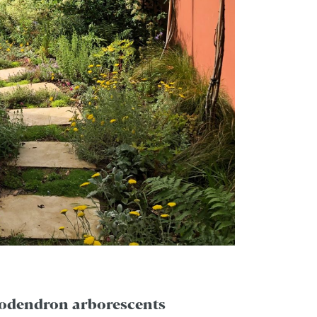
odendron arborescents