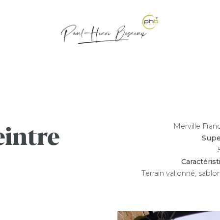
eintre
Merville Franc
Supe
Caractéris
Terrain vallonné, sabl