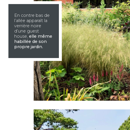
En contre bas de
l’allée apparaît la
verrière noire
d’une guest
house,
elle même
habillée de son
propre jardin.