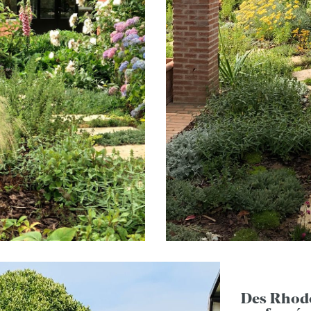
Des Rhod