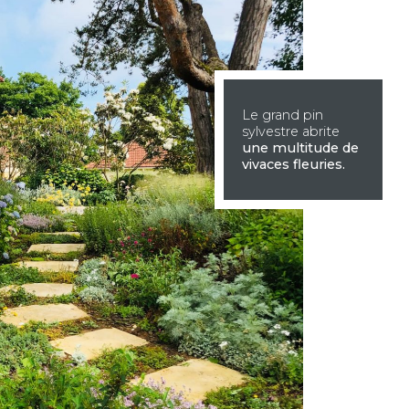
Le grand pin
sylvestre abrite
une multitude de
vivaces fleuries.