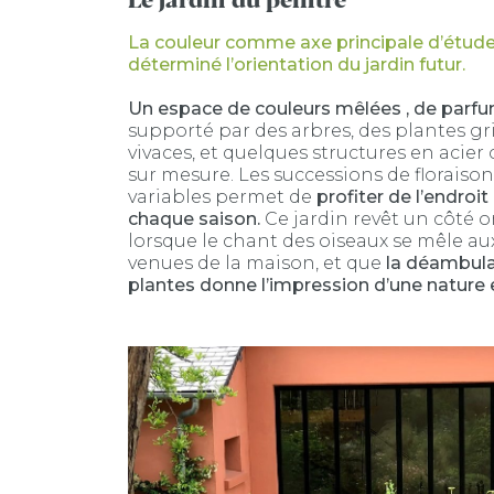
La couleur comme axe principale d’étud
déterminé l’orientation du jardin futur.
Un espace de couleurs mêlées , de parf
supporté par des arbres, des plantes g
vivaces, et quelques structures en acie
sur mesure. Les successions de floraison
variables permet de
profiter de l’endroi
chaque saison.
Ce jardin revêt un côté o
lorsque le chant des oiseaux se mêle au
venues de la maison, et que
la déambula
plantes donne l’impression d’une nature 