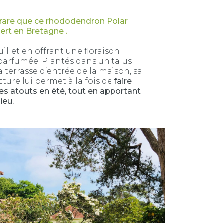
rare que ce rhododendron Polar
ert en Bretagne .
 juillet en offrant une floraison
parfumée. Plantés dans un talus
 terrasse d’entrée de la maison, sa
ture lui permet à la fois de
faire
ses atouts en été, tout en apportant
lieu.