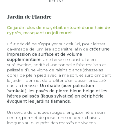
terrasse
Jardin de Flandre
Ce jardin clos de mur, était entouré d’une haie de
cyprès, masquant un joli muret.
Il fut décidé de s’appuyer sur celui-ci, pour laisser
davantage de lumière apparaître, afin de
créer une
impression de surface et de volume
supplémentaire.
Une terrasse construite en
surélévation, abrité d’une tonnelle faite maison et
palissée d’une vigne de raisins blancs (chasselas
doré), de plein pied avec la maison, et surplombant
le jardin , permet de profiter d’un bassin encastré
dans la terrasse.
Un érable (acer palmatum
‘senkaki’), les pavés de pierre bleue belge et les
hêtres palissés (fagus sylvatica) en périphérie,
évoquent les jardins flamands
.
Un cercle de briques rouges, engazonné en son
centre, permet de poser une ou deux chaises
longues au plus près des massifs de vivaces.