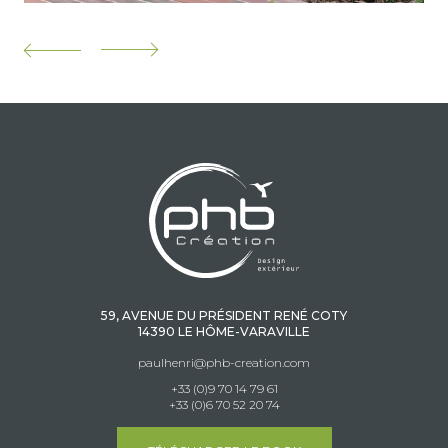
59, AVENUE DU PRÉSIDENT RENÉ COTY
14390 LE HÔME-VARAVILLE
paulhenri@phb-creation.com
+33 (0)9 70 14 79 61
+33 (0)6 70 52 20 74