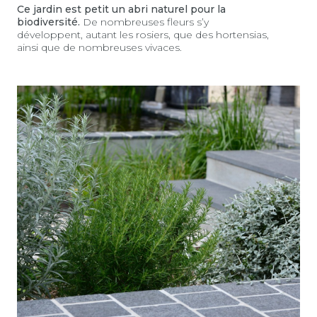
Ce jardin est petit un abri naturel pour la
biodiversité.
De nombreuses fleurs s’y
développent, autant les rosiers, que des hortensias,
ainsi que de nombreuses vivaces.